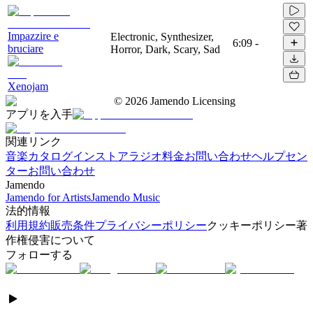
Impazzire e
Electronic, Synthesizer,
6:09
-
bruciare
Horror, Dark, Scary, Sad
Xenojam
©
2026
Jamendo Licensing
アプリを入手
関連リンク
音楽カタログ
インストアラジオ
料金
お問い合わせ
ヘルプセン
ター
お問い合わせ
Jamendo
Jamendo for Artists
Jamendo Music
法的情報
利用規約
販売条件
プライバシーポリシー
クッキーポリシー
著
作権侵害について
フォローする