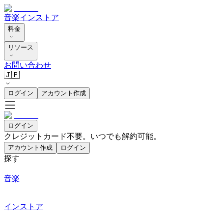
音楽
インストア
料金
リソース
お問い合わせ
🇯🇵
ログイン
アカウント作成
ログイン
クレジットカード不要。いつでも解約可能。
アカウント作成
ログイン
探す
音楽
インストア