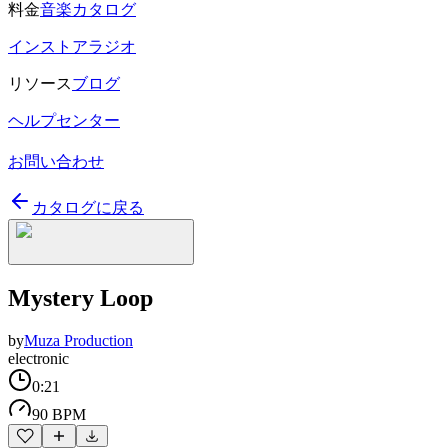
料金
音楽カタログ
インストアラジオ
リソース
ブログ
ヘルプセンター
お問い合わせ
カタログに戻る
Mystery Loop
by
Muza Production
electronic
0:21
90 BPM