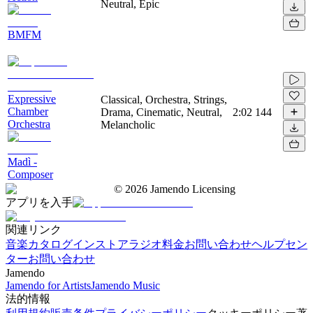
Neutral, Epic
BMFM
Expressive
Classical, Orchestra, Strings,
Chamber
Drama, Cinematic, Neutral,
2:02
144
Orchestra
Melancholic
Madì -
Composer
©
2026
Jamendo Licensing
アプリを入手
関連リンク
音楽カタログ
インストアラジオ
料金
お問い合わせ
ヘルプセン
ター
お問い合わせ
Jamendo
Jamendo for Artists
Jamendo Music
法的情報