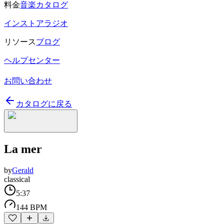
料金
音楽カタログ
インストアラジオ
リソース
ブログ
ヘルプセンター
お問い合わせ
カタログに戻る
La mer
by
Gerald
classical
5:37
144 BPM