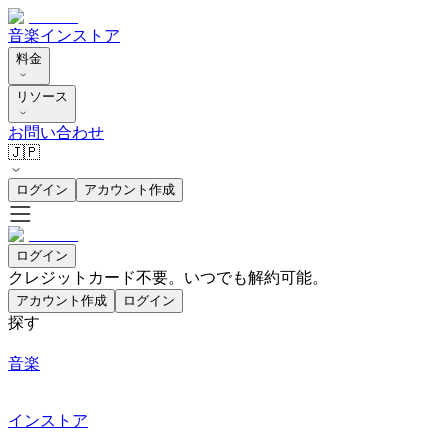
音楽
インストア
料金
リソース
お問い合わせ
🇯🇵
ログイン
アカウント作成
ログイン
クレジットカード不要。いつでも解約可能。
アカウント作成
ログイン
探す
音楽
インストア