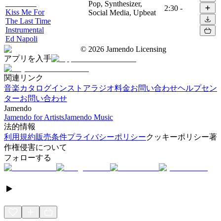
Pop, Synthesizer,
2:30
-
Kiss Me For
Social Media, Upbeat
The Last Time
Instrumental
Ed Napoli
©
2026
Jamendo Licensing
アプリを入手
関連リンク
音楽カタログ
インストアラジオ
料金
お問い合わせ
ヘルプセン
ター
お問い合わせ
Jamendo
Jamendo for Artists
Jamendo Music
法的情報
利用規約
販売条件
プライバシーポリシー
クッキーポリシー
著
作権侵害について
フォローする