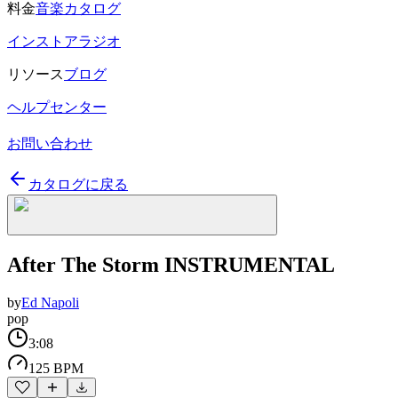
料金
音楽カタログ
インストアラジオ
リソース
ブログ
ヘルプセンター
お問い合わせ
カタログに戻る
After The Storm INSTRUMENTAL
by
Ed Napoli
pop
3:08
125 BPM