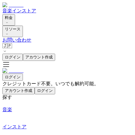
音楽
インストア
料金
リソース
お問い合わせ
🇯🇵
ログイン
アカウント作成
ログイン
クレジットカード不要。いつでも解約可能。
アカウント作成
ログイン
探す
音楽
インストア