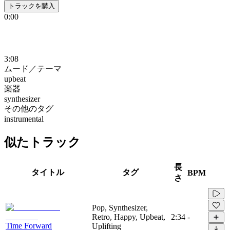
トラックを購入
0:00
3:08
ムード／テーマ
upbeat
楽器
synthesizer
その他のタグ
instrumental
似たトラック
長
タイトル
タグ
BPM
さ
Pop, Synthesizer,
Retro, Happy, Upbeat,
2:34
-
Time Forward
Uplifting