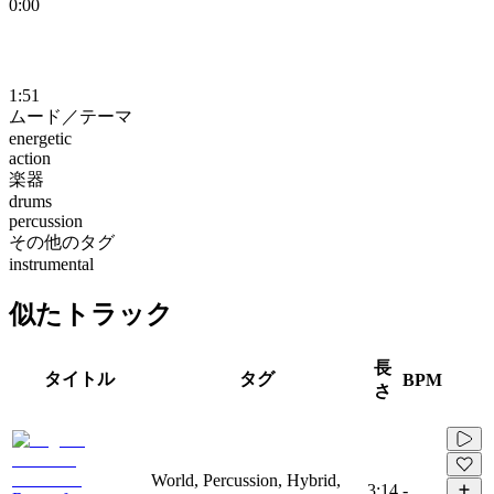
0:00
1:51
ムード／テーマ
energetic
action
楽器
drums
percussion
その他のタグ
instrumental
似たトラック
長
タイトル
タグ
BPM
さ
World, Percussion, Hybrid,
3:14
-