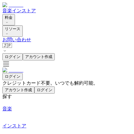
音楽
インストア
料金
リソース
お問い合わせ
🇯🇵
ログイン
アカウント作成
ログイン
クレジットカード不要。いつでも解約可能。
アカウント作成
ログイン
探す
音楽
インストア