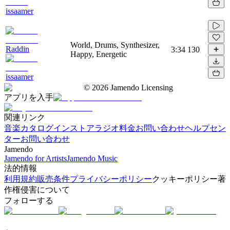
issaamer
World, Drums, Synthesizer,
Raddin
3:34
130
Happy, Energetic
issaamer
©
2026
Jamendo Licensing
アプリを入手
関連リンク
音楽カタログ
インストアラジオ
料金
お問い合わせ
ヘルプセン
ター
お問い合わせ
Jamendo
Jamendo for Artists
Jamendo Music
法的情報
利用規約
販売条件
プライバシーポリシー
クッキーポリシー
著
作権侵害について
フォローする