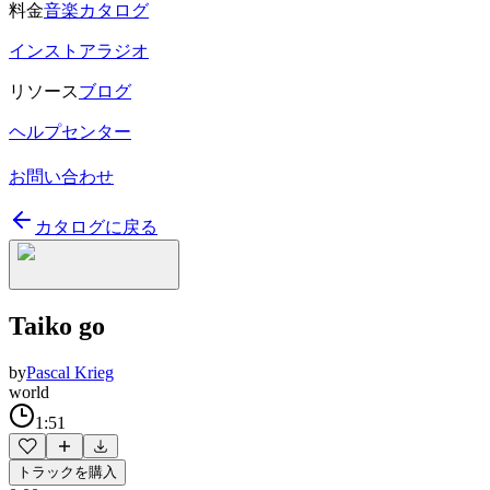
料金
音楽カタログ
インストアラジオ
リソース
ブログ
ヘルプセンター
お問い合わせ
カタログに戻る
Taiko go
by
Pascal Krieg
world
1:51
トラックを購入