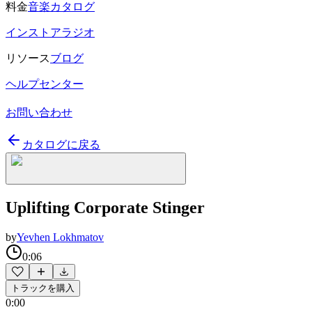
料金
音楽カタログ
インストアラジオ
リソース
ブログ
ヘルプセンター
お問い合わせ
カタログに戻る
Uplifting Corporate Stinger
by
Yevhen Lokhmatov
0:06
トラックを購入
0:00