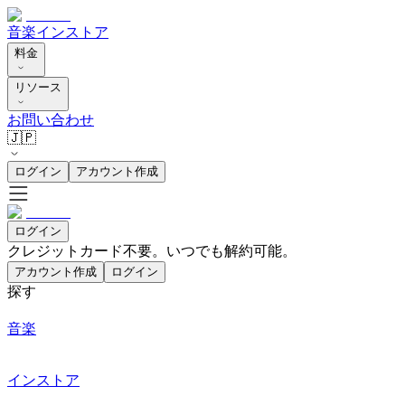
音楽
インストア
料金
リソース
お問い合わせ
🇯🇵
ログイン
アカウント作成
ログイン
クレジットカード不要。いつでも解約可能。
アカウント作成
ログイン
探す
音楽
インストア