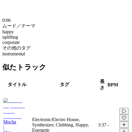
0:06
ムード／テーマ
happy
uplifting
corporate
その他のタグ
instrumental
似たトラック
長
タイトル
タグ
BPM
さ
Electronic/Electro House,
Mocha
Synthesizer, Clubbing, Happy,
3:37
-
|
Energetic