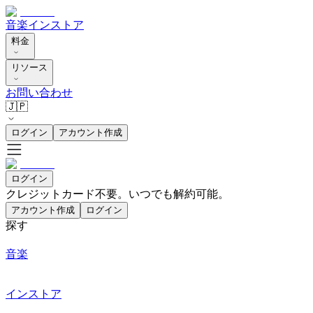
音楽
インストア
料金
リソース
お問い合わせ
🇯🇵
ログイン
アカウント作成
ログイン
クレジットカード不要。いつでも解約可能。
アカウント作成
ログイン
探す
音楽
インストア