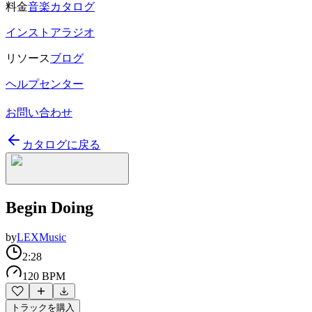
料金
音楽カタログ
インストアラジオ
リソース
ブログ
ヘルプセンター
お問い合わせ
カタログに戻る
Begin Doing
by
LEXMusic
2:28
120 BPM
トラックを購入