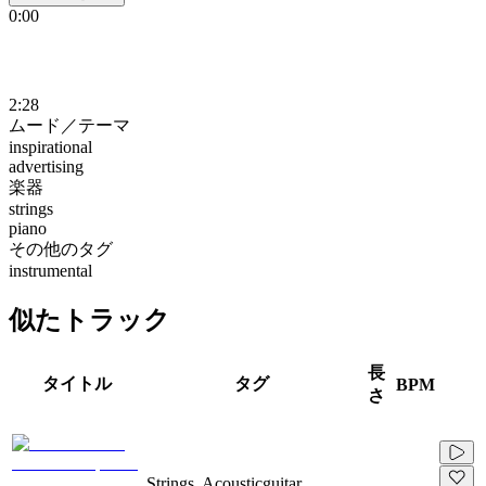
0:00
2:28
ムード／テーマ
inspirational
advertising
楽器
strings
piano
その他のタグ
instrumental
似たトラック
長
タイトル
タグ
BPM
さ
Strings, Acousticguitar,