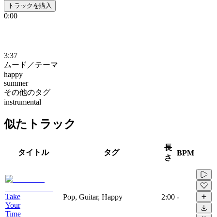
トラックを購入
0:00
3:37
ムード／テーマ
happy
summer
その他のタグ
instrumental
似たトラック
長
タイトル
タグ
BPM
さ
Take
Pop, Guitar, Happy
2:00
-
Your
Time