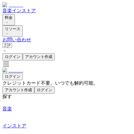
音楽
インストア
料金
リソース
お問い合わせ
🇯🇵
ログイン
アカウント作成
ログイン
クレジットカード不要。いつでも解約可能。
アカウント作成
ログイン
探す
音楽
インストア