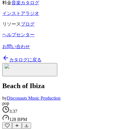
料金
音楽カタログ
インストアラジオ
リソース
ブログ
ヘルプセンター
お問い合わせ
カタログに戻る
Beach of Ibiza
by
Disconauts Music Production
pop
3:37
128 BPM