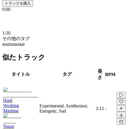
トラックを購入
0:00
1:20
その他のタグ
instrumental
似たトラック
長
タイトル
タグ
BPM
さ
Hard
Working
Experimental, Synthesizer,
2:12
-
Mashine
Energetic, Sad
Nazar