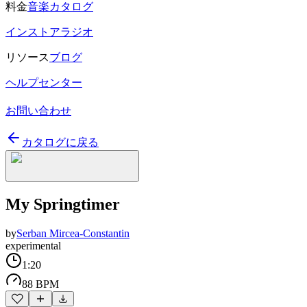
料金
音楽カタログ
インストアラジオ
リソース
ブログ
ヘルプセンター
お問い合わせ
カタログに戻る
My Springtimer
by
Serban Mircea-Constantin
experimental
1:20
88 BPM