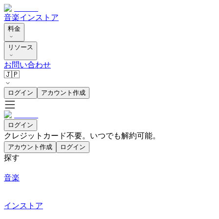
音楽
インストア
料金
リソース
お問い合わせ
🇯🇵
ログイン
アカウント作成
ログイン
クレジットカード不要。いつでも解約可能。
アカウント作成
ログイン
探す
音楽
インストア