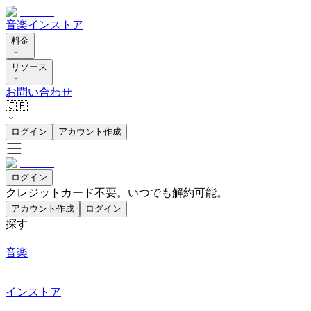
音楽
インストア
料金
リソース
お問い合わせ
🇯🇵
ログイン
アカウント作成
ログイン
クレジットカード不要。いつでも解約可能。
アカウント作成
ログイン
探す
音楽
インストア