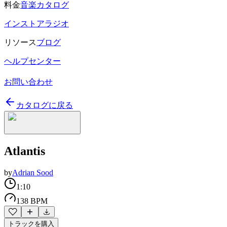
料金
音楽カタログ
インストアラジオ
リソース
ブログ
ヘルプセンター
お問い合わせ
カタログに戻る
Atlantis
by
Adrian Sood
1:10
138 BPM
トラックを購入