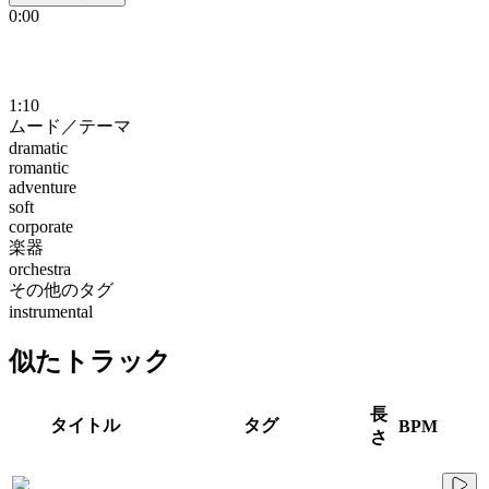
0:00
1:10
ムード／テーマ
dramatic
romantic
adventure
soft
corporate
楽器
orchestra
その他のタグ
instrumental
似たトラック
長
タイトル
タグ
BPM
さ