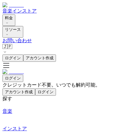
音楽
インストア
料金
リソース
お問い合わせ
🇯🇵
ログイン
アカウント作成
ログイン
クレジットカード不要。いつでも解約可能。
アカウント作成
ログイン
探す
音楽
インストア