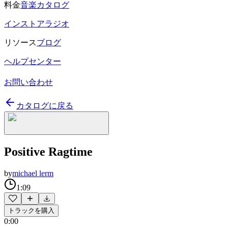
料金
音楽カタログ
インストアラジオ
リソース
ブログ
ヘルプセンター
お問い合わせ
カタログに戻る
Positive Ragtime
by
michael lerm
1:09
トラックを購入
0:00