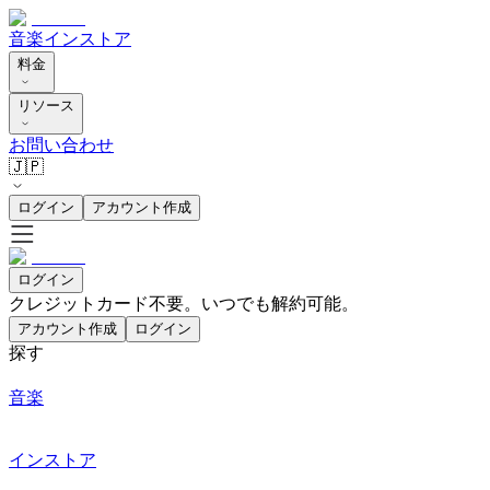
音楽
インストア
料金
リソース
お問い合わせ
🇯🇵
ログイン
アカウント作成
ログイン
クレジットカード不要。いつでも解約可能。
アカウント作成
ログイン
探す
音楽
インストア