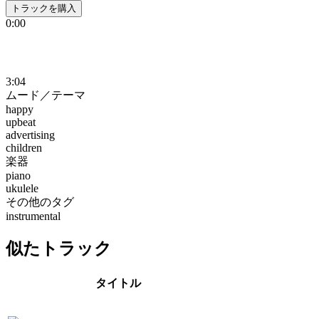
トラックを購入
0:00
3:04
ムード／テーマ
happy
upbeat
advertising
children
楽器
piano
ukulele
その他のタグ
instrumental
似たトラック
タイトル