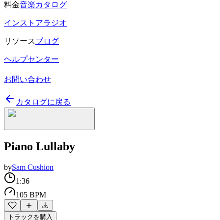
料金
音楽カタログ
インストアラジオ
リソース
ブログ
ヘルプセンター
お問い合わせ
カタログに戻る
Piano Lullaby
by
Sam Cushion
1:36
105 BPM
トラックを購入