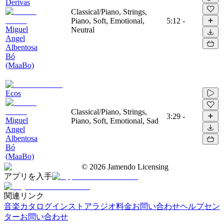
Derivas
Classical/Piano, Strings,
Piano, Soft, Emotional,
5:12
-
Miguel
Neutral
Angel
Albentosa
Bó
(MaaBo)
Ecos
Classical/Piano, Strings,
3:29
-
Miguel
Piano, Soft, Emotional, Sad
Angel
Albentosa
Bó
(MaaBo)
©
2026
Jamendo Licensing
アプリを入手
関連リンク
音楽カタログ
インストアラジオ
料金
お問い合わせ
ヘルプセン
ター
お問い合わせ