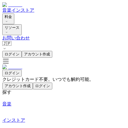
音楽
インストア
料金
リソース
お問い合わせ
🇯🇵
ログイン
アカウント作成
ログイン
クレジットカード不要。いつでも解約可能。
アカウント作成
ログイン
探す
音楽
インストア