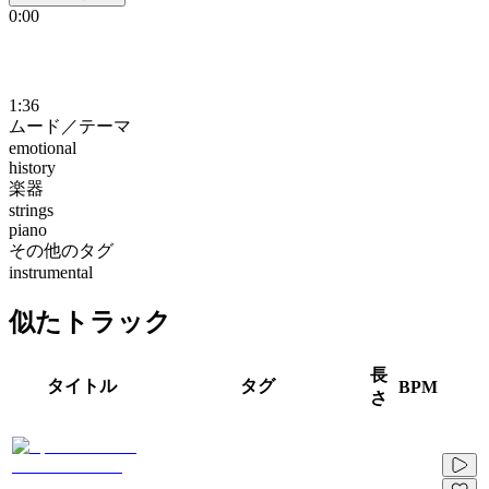
0:00
1:36
ムード／テーマ
emotional
history
楽器
strings
piano
その他のタグ
instrumental
似たトラック
長
タイトル
タグ
BPM
さ