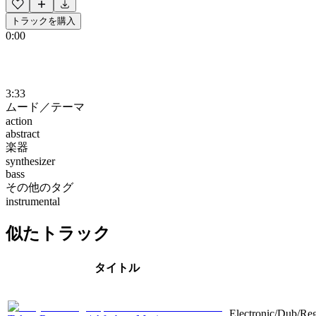
トラックを購入
0:00
3:33
ムード／テーマ
action
abstract
楽器
synthesizer
bass
その他のタグ
instrumental
似たトラック
タイトル
Electronic/Dub/Reg