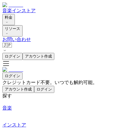
音楽
インストア
料金
リソース
お問い合わせ
🇯🇵
ログイン
アカウント作成
ログイン
クレジットカード不要。いつでも解約可能。
アカウント作成
ログイン
探す
音楽
インストア