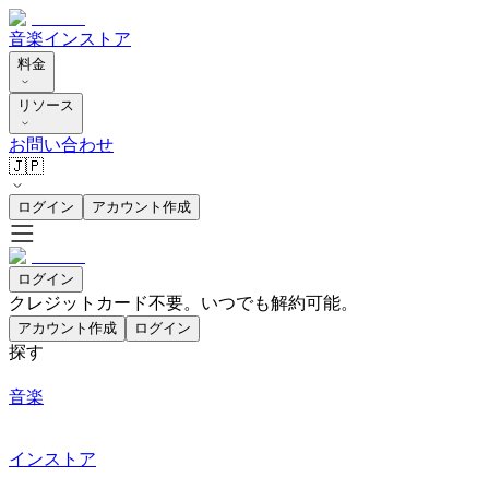
音楽
インストア
料金
リソース
お問い合わせ
🇯🇵
ログイン
アカウント作成
ログイン
クレジットカード不要。いつでも解約可能。
アカウント作成
ログイン
探す
音楽
インストア