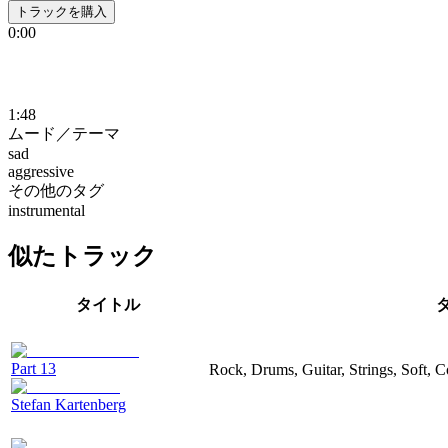
トラックを購入
0:00
1:48
ムード／テーマ
sad
aggressive
その他のタグ
instrumental
似たトラック
タイトル
Part 13
Rock, Drums, Guitar, Strings, Soft, 
Stefan Kartenberg