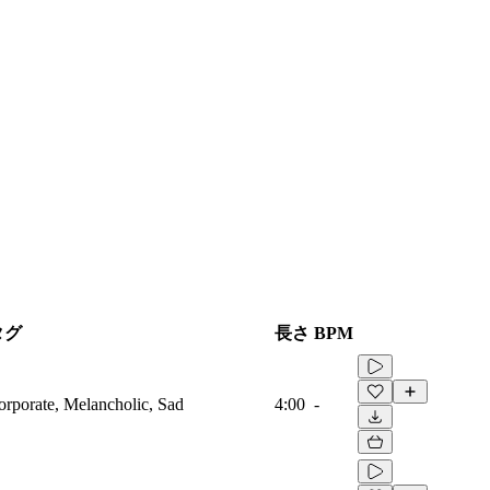
タグ
長さ
BPM
Corporate, Melancholic, Sad
4:00
-