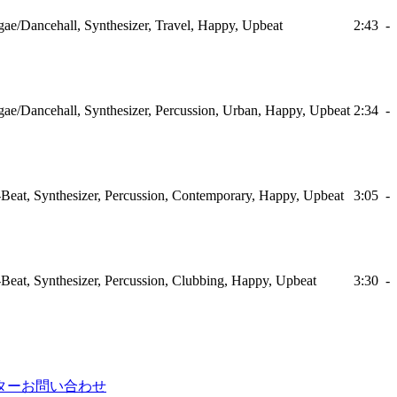
ae/Dancehall, Synthesizer, Travel, Happy, Upbeat
2:43
-
ae/Dancehall, Synthesizer, Percussion, Urban, Happy, Upbeat
2:34
-
Beat, Synthesizer, Percussion, Contemporary, Happy, Upbeat
3:05
-
Beat, Synthesizer, Percussion, Clubbing, Happy, Upbeat
3:30
-
ター
お問い合わせ