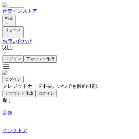
音楽
インストア
料金
リソース
お問い合わせ
🇯🇵
ログイン
アカウント作成
ログイン
クレジットカード不要。いつでも解約可能。
アカウント作成
ログイン
探す
音楽
インストア