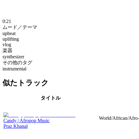
0:21
ムード／テーマ
upbeat
uplifting
vlog
楽器
synthesizer
その他のタグ
instrumental
似たトラック
タイトル
World/African/Afro-
Candy | Afropop Music
Praz Khanal