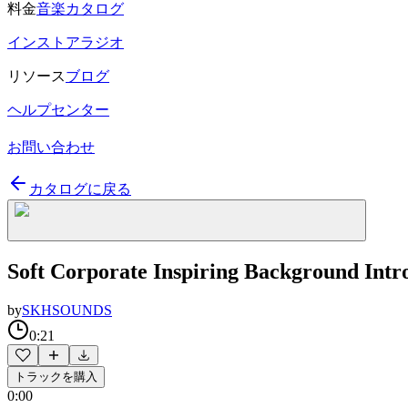
料金
音楽カタログ
インストアラジオ
リソース
ブログ
ヘルプセンター
お問い合わせ
カタログに戻る
Soft Corporate Inspiring Background Intr
by
SKHSOUNDS
0:21
トラックを購入
0:00