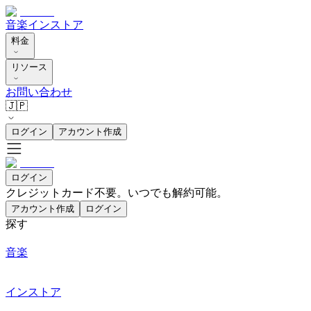
音楽
インストア
料金
リソース
お問い合わせ
🇯🇵
ログイン
アカウント作成
ログイン
クレジットカード不要。いつでも解約可能。
アカウント作成
ログイン
探す
音楽
インストア