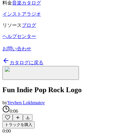
料金
音楽カタログ
インストアラジオ
リソース
ブログ
ヘルプセンター
お問い合わせ
カタログに戻る
Fun Indie Pop Rock Logo
by
Yevhen Lokhmatov
0:06
トラックを購入
0:00