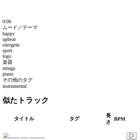
0:06
ムード／テーマ
happy
upbeat
energetic
sport
logo
楽器
strings
piano
その他のタグ
instrumental
似たトラック
長
タイトル
タグ
BPM
さ