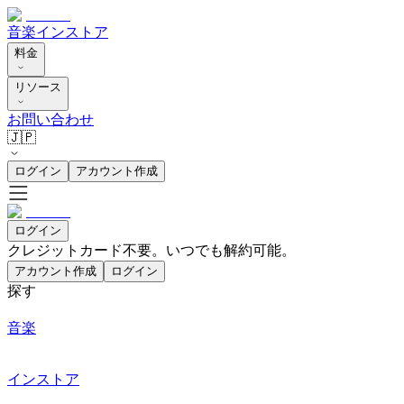
音楽
インストア
料金
リソース
お問い合わせ
🇯🇵
ログイン
アカウント作成
ログイン
クレジットカード不要。いつでも解約可能。
アカウント作成
ログイン
探す
音楽
インストア