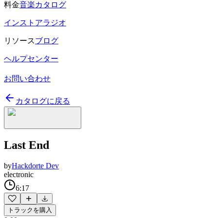
料金
音楽カタログ
インストアラジオ
リソース
ブログ
ヘルプセンター
お問い合わせ
カタログに戻る
Last End
by
Hackdorte Dev
electronic
6:17
トラックを購入