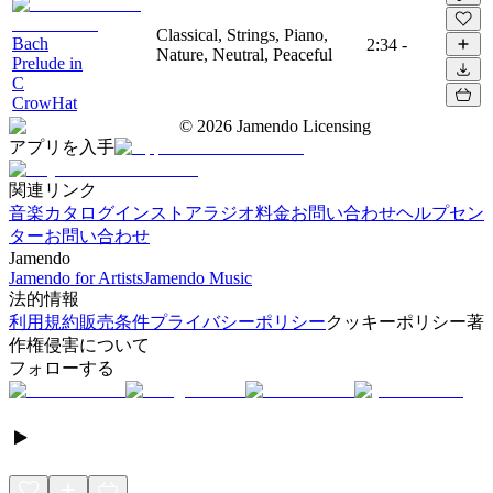
Classical, Strings, Piano,
Bach
2:34
-
Nature, Neutral, Peaceful
Prelude in
C
CrowHat
©
2026
Jamendo Licensing
アプリを入手
関連リンク
音楽カタログ
インストアラジオ
料金
お問い合わせ
ヘルプセン
ター
お問い合わせ
Jamendo
Jamendo for Artists
Jamendo Music
法的情報
利用規約
販売条件
プライバシーポリシー
クッキーポリシー
著
作権侵害について
フォローする