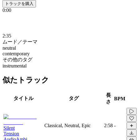
トラックを購入
0:00
2:35
ムード／テーマ
neutral
contemporary
その他のタグ
instrumental
似たトラック
長
タイトル
タグ
BPM
さ
Classical, Neutral, Epic
2:58
-
Silent
Tension
AudioAmbi