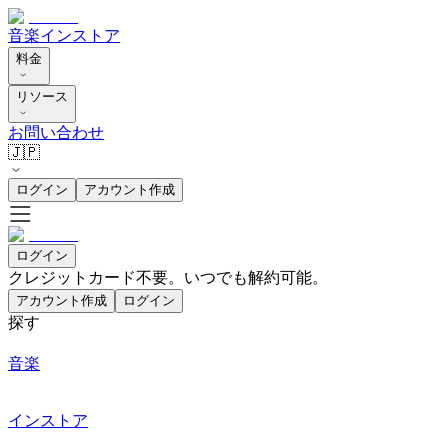
音楽
インストア
料金
リソース
お問い合わせ
🇯🇵
ログイン
アカウント作成
ログイン
クレジットカード不要。いつでも解約可能。
アカウント作成
ログイン
探す
音楽
インストア