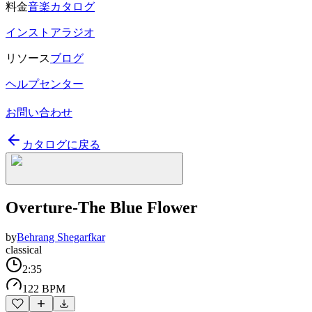
料金
音楽カタログ
インストアラジオ
リソース
ブログ
ヘルプセンター
お問い合わせ
カタログに戻る
Overture-The Blue Flower
by
Behrang Shegarfkar
classical
2:35
122 BPM