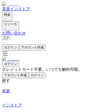
音楽
インストア
料金
リソース
お問い合わせ
🇯🇵
ログイン
アカウント作成
ログイン
クレジットカード不要。いつでも解約可能。
アカウント作成
ログイン
探す
音楽
インストア