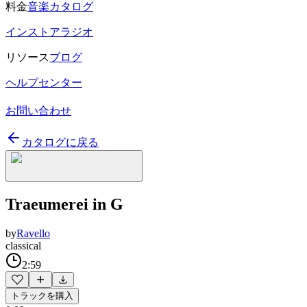
料金
音楽カタログ
インストアラジオ
リソース
ブログ
ヘルプセンター
お問い合わせ
カタログに戻る
Traeumerei in G
by
Ravello
classical
2:59
トラックを購入