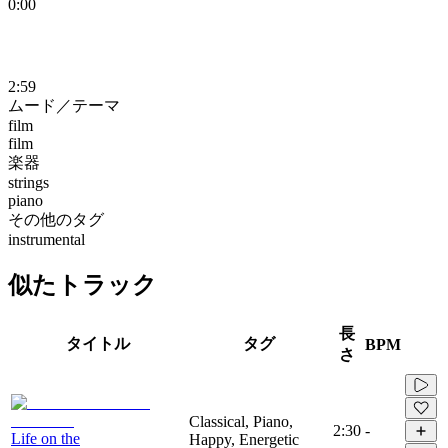
0:00
2:59
ムード／テーマ
film
film
楽器
strings
piano
その他のタグ
instrumental
似たトラック
長
タイトル
タグ
BPM
さ
Classical, Piano,
2:30
-
Life on the
Happy, Energetic