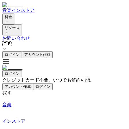
音楽
インストア
料金
リソース
お問い合わせ
🇯🇵
ログイン
アカウント作成
ログイン
クレジットカード不要。いつでも解約可能。
アカウント作成
ログイン
探す
音楽
インストア