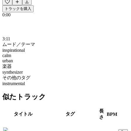
トラックを購入
0:00
3:11
ムード／テーマ
inspirational
calm
urban
楽器
synthesizer
その他のタグ
instrumental
似たトラック
長
タイトル
タグ
BPM
さ