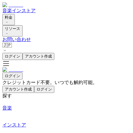
音楽
インストア
料金
リソース
お問い合わせ
🇯🇵
ログイン
アカウント作成
ログイン
クレジットカード不要。いつでも解約可能。
アカウント作成
ログイン
探す
音楽
インストア