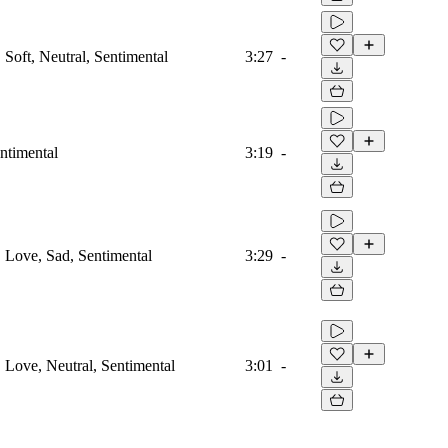
, Soft, Neutral, Sentimental
3:27
-
ntimental
3:19
-
o, Love, Sad, Sentimental
3:29
-
, Love, Neutral, Sentimental
3:01
-