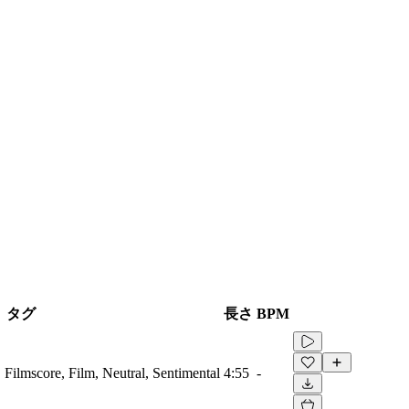
タグ
長さ
BPM
, Filmscore, Film, Neutral, Sentimental
4:55
-