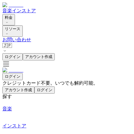
音楽
インストア
料金
リソース
お問い合わせ
🇯🇵
ログイン
アカウント作成
ログイン
クレジットカード不要。いつでも解約可能。
アカウント作成
ログイン
探す
音楽
インストア