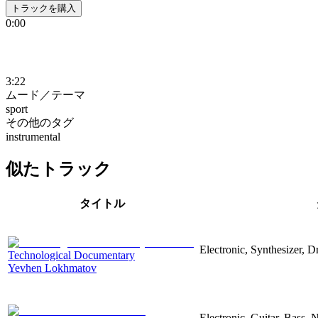
トラックを購入
0:00
3:22
ムード／テーマ
sport
その他のタグ
instrumental
似たトラック
タイトル
Electronic, Synthesizer, 
Technological Documentary
Yevhen Lokhmatov
Electronic, Guitar, Bass, N