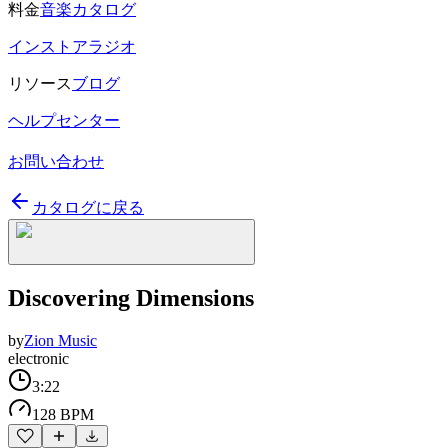
料金
音楽カタログ
インストアラジオ
リソース
ブログ
ヘルプセンター
お問い合わせ
カタログに戻る
Discovering Dimensions
by
Zion Music
electronic
3:22
128 BPM