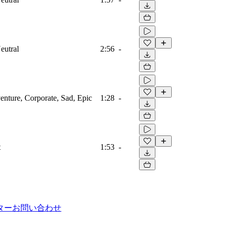
eutral
2:56
-
venture, Corporate, Sad, Epic
1:28
-
t
1:53
-
ター
お問い合わせ