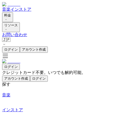
音楽
インストア
料金
リソース
お問い合わせ
🇯🇵
ログイン
アカウント作成
ログイン
クレジットカード不要。いつでも解約可能。
アカウント作成
ログイン
探す
音楽
インストア