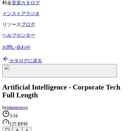
料金
音楽カタログ
インストアラジオ
リソース
ブログ
ヘルプセンター
お問い合わせ
カタログに戻る
Artificial Intelligence - Corporate Tech
Full Length
by
pinegroove
3:34
125 BPM