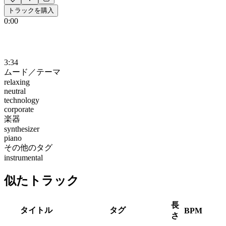
トラックを購入
0:00
3:34
ムード／テーマ
relaxing
neutral
technology
corporate
楽器
synthesizer
piano
その他のタグ
instrumental
似たトラック
長
タイトル
タグ
BPM
さ