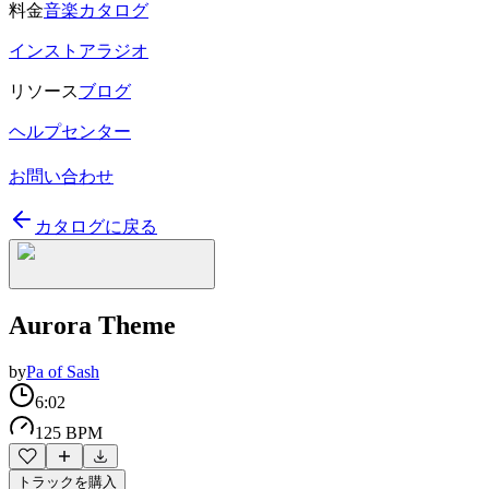
料金
音楽カタログ
インストアラジオ
リソース
ブログ
ヘルプセンター
お問い合わせ
カタログに戻る
Aurora Theme
by
Pa of Sash
6:02
125 BPM
トラックを購入