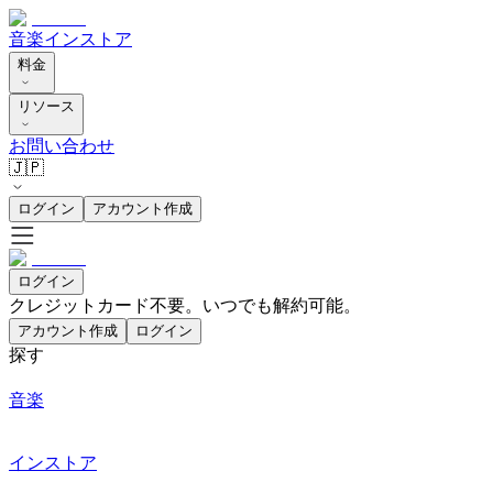
音楽
インストア
料金
リソース
お問い合わせ
🇯🇵
ログイン
アカウント作成
ログイン
クレジットカード不要。いつでも解約可能。
アカウント作成
ログイン
探す
音楽
インストア