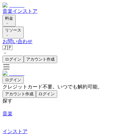
音楽
インストア
料金
リソース
お問い合わせ
🇯🇵
ログイン
アカウント作成
ログイン
クレジットカード不要。いつでも解約可能。
アカウント作成
ログイン
探す
音楽
インストア