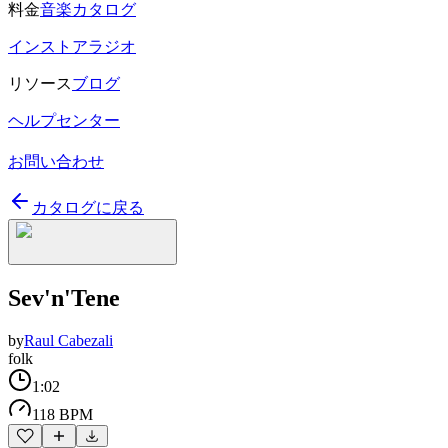
料金
音楽カタログ
インストアラジオ
リソース
ブログ
ヘルプセンター
お問い合わせ
カタログに戻る
Sev'n'Tene
by
Raul Cabezali
folk
1:02
118 BPM