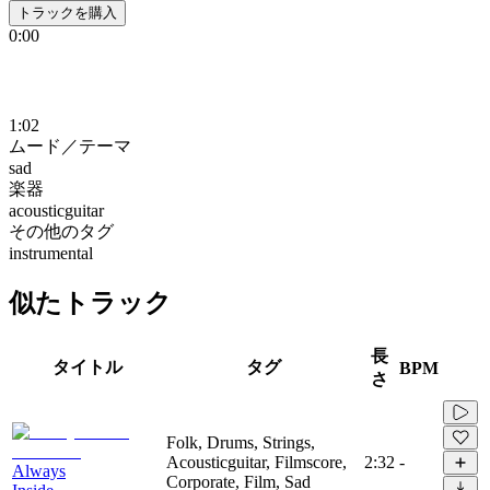
トラックを購入
0:00
1:02
ムード／テーマ
sad
楽器
acousticguitar
その他のタグ
instrumental
似たトラック
長
タイトル
タグ
BPM
さ
Folk, Drums, Strings,
Acousticguitar, Filmscore,
2:32
-
Always
Corporate, Film, Sad