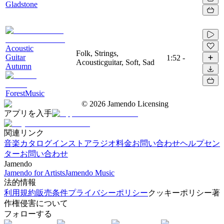
Gladstone
Acoustic
Folk, Strings,
Guitar
1:52
-
Acousticguitar, Soft, Sad
Autumn
ForestMusic
©
2026
Jamendo Licensing
アプリを入手
関連リンク
音楽カタログ
インストアラジオ
料金
お問い合わせ
ヘルプセン
ター
お問い合わせ
Jamendo
Jamendo for Artists
Jamendo Music
法的情報
利用規約
販売条件
プライバシーポリシー
クッキーポリシー
著
作権侵害について
フォローする