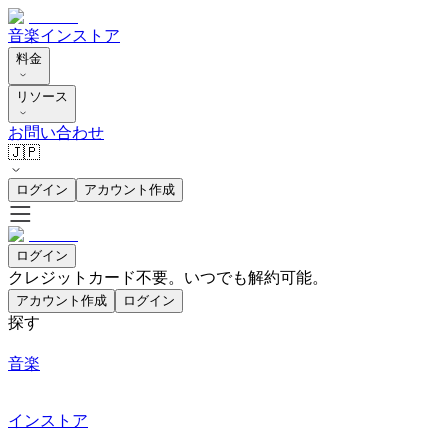
音楽
インストア
料金
リソース
お問い合わせ
🇯🇵
ログイン
アカウント作成
ログイン
クレジットカード不要。いつでも解約可能。
アカウント作成
ログイン
探す
音楽
インストア