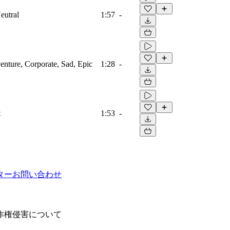
eutral
1:57
-
venture, Corporate, Sad, Epic
1:28
-
t
1:53
-
ター
お問い合わせ
作権侵害について