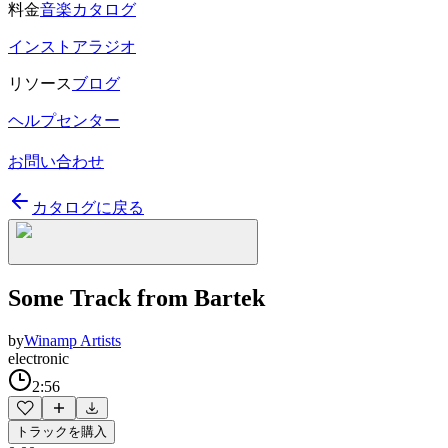
料金
音楽カタログ
インストアラジオ
リソース
ブログ
ヘルプセンター
お問い合わせ
カタログに戻る
Some Track from Bartek
by
Winamp Artists
electronic
2:56
トラックを購入