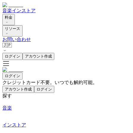
音楽
インストア
料金
リソース
お問い合わせ
🇯🇵
ログイン
アカウント作成
ログイン
クレジットカード不要。いつでも解約可能。
アカウント作成
ログイン
探す
音楽
インストア