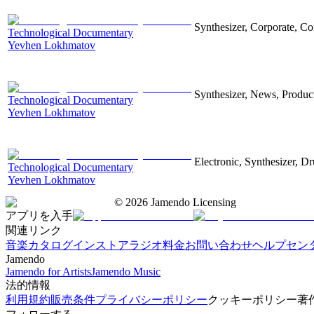
Synthesizer, Corporate, Co
Technological Documentary
Yevhen Lokhmatov
Synthesizer, News, Producti
Technological Documentary
Yevhen Lokhmatov
Electronic, Synthesizer, D
Technological Documentary
Yevhen Lokhmatov
©
2026
Jamendo Licensing
アプリを入手
関連リンク
音楽カタログ
インストアラジオ
料金
お問い合わせ
ヘルプセン
Jamendo
Jamendo for Artists
Jamendo Music
法的情報
利用規約
販売条件
プライバシーポリシー
クッキーポリシー
著