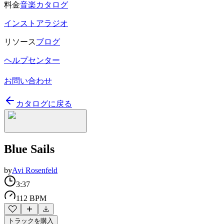
料金
音楽カタログ
インストアラジオ
リソース
ブログ
ヘルプセンター
お問い合わせ
カタログに戻る
Blue Sails
by
Avi Rosenfeld
3:37
112 BPM
トラックを購入