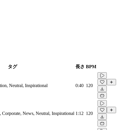
タグ
長さ
BPM
on, Neutral, Inspirational
0:40
120
Corporate, News, Neutral, Inspirational
1:12
120