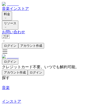
音楽
インストア
料金
リソース
お問い合わせ
🇯🇵
ログイン
アカウント作成
ログイン
クレジットカード不要。いつでも解約可能。
アカウント作成
ログイン
探す
音楽
インストア