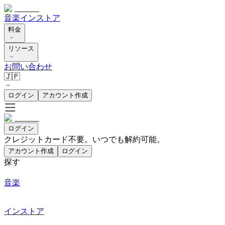
音楽
インストア
料金
リソース
お問い合わせ
🇯🇵
ログイン
アカウント作成
ログイン
クレジットカード不要。いつでも解約可能。
アカウント作成
ログイン
探す
音楽
インストア