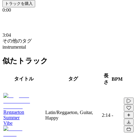
トラックを購入
0:00
3:04
その他のタグ
instrumental
似たトラック
長
タイトル
タグ
BPM
さ
Reggaeton
Latin/Reggaeton, Guitar,
2:14
-
Summer
Happy
Vibe