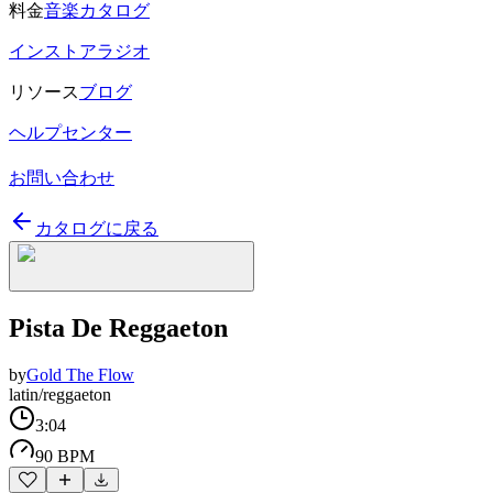
料金
音楽カタログ
インストアラジオ
リソース
ブログ
ヘルプセンター
お問い合わせ
カタログに戻る
Pista De Reggaeton
by
Gold The Flow
latin/reggaeton
3:04
90 BPM