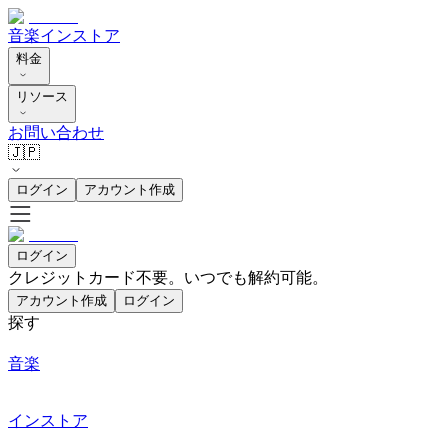
音楽
インストア
料金
リソース
お問い合わせ
🇯🇵
ログイン
アカウント作成
ログイン
クレジットカード不要。いつでも解約可能。
アカウント作成
ログイン
探す
音楽
インストア