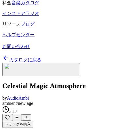
料金
音楽カタログ
インストアラジオ
リソース
ブログ
ヘルプセンター
お問い合わせ
カタログに戻る
Celestial Magic Atmosphere
by
AudioAmbi
ambient/new age
3:17
トラックを購入