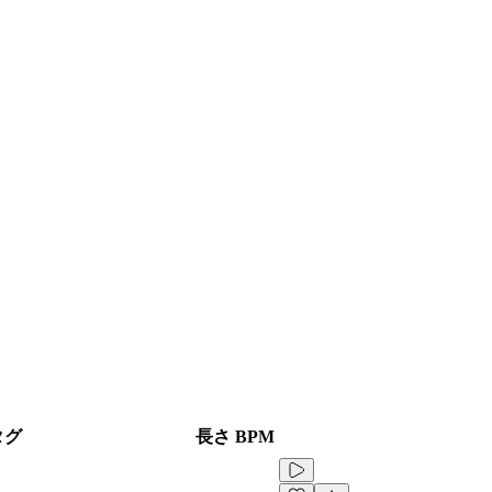
タグ
長さ
BPM