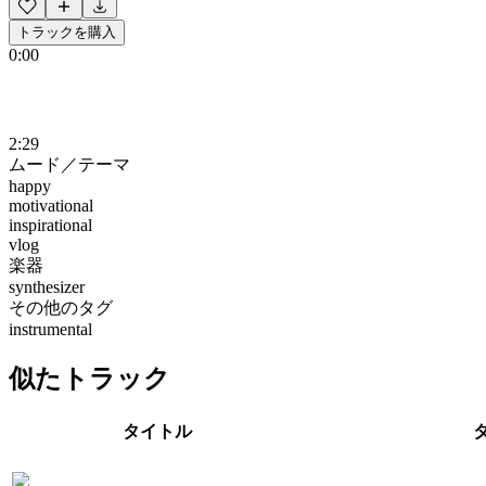
トラックを購入
0:00
2:29
ムード／テーマ
happy
motivational
inspirational
vlog
楽器
synthesizer
その他のタグ
instrumental
似たトラック
タイトル