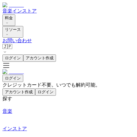
音楽
インストア
料金
リソース
お問い合わせ
🇯🇵
ログイン
アカウント作成
ログイン
クレジットカード不要。いつでも解約可能。
アカウント作成
ログイン
探す
音楽
インストア