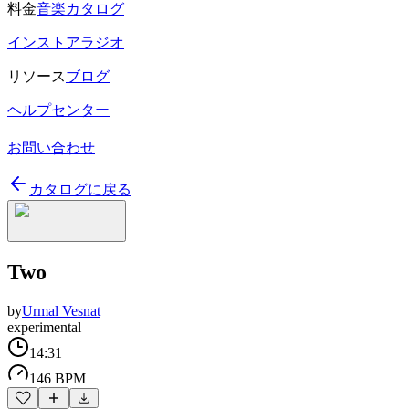
料金
音楽カタログ
インストアラジオ
リソース
ブログ
ヘルプセンター
お問い合わせ
カタログに戻る
Two
by
Urmal Vesnat
experimental
14:31
146 BPM