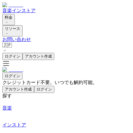
音楽
インストア
料金
リソース
お問い合わせ
🇯🇵
ログイン
アカウント作成
ログイン
クレジットカード不要。いつでも解約可能。
アカウント作成
ログイン
探す
音楽
インストア