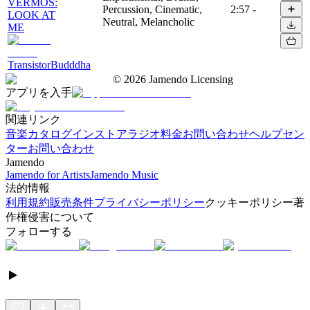
VERMOS:
Percussion, Cinematic,
2:57
-
LOOK AT
Neutral, Melancholic
ME
TransistorBudddha
©
2026
Jamendo Licensing
アプリを入手
関連リンク
音楽カタログ
インストアラジオ
料金
お問い合わせ
ヘルプセン
ター
お問い合わせ
Jamendo
Jamendo for Artists
Jamendo Music
法的情報
利用規約
販売条件
プライバシーポリシー
クッキーポリシー
著
作権侵害について
フォローする