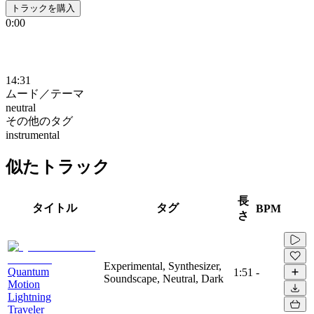
トラックを購入
0:00
14:31
ムード／テーマ
neutral
その他のタグ
instrumental
似たトラック
長
タイトル
タグ
BPM
さ
Experimental, Synthesizer,
Quantum
1:51
-
Soundscape, Neutral, Dark
Motion
Lightning
Traveler