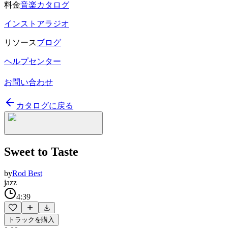
料金
音楽カタログ
インストアラジオ
リソース
ブログ
ヘルプセンター
お問い合わせ
カタログに戻る
Sweet to Taste
by
Rod Best
jazz
4:39
トラックを購入