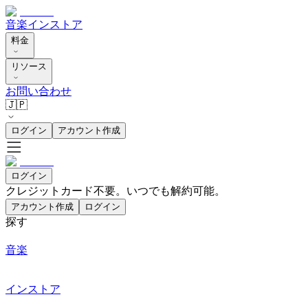
音楽
インストア
料金
リソース
お問い合わせ
🇯🇵
ログイン
アカウント作成
ログイン
クレジットカード不要。いつでも解約可能。
アカウント作成
ログイン
探す
音楽
インストア