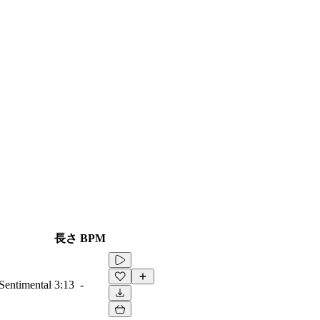
長さ
BPM
 Sentimental
3:13
-