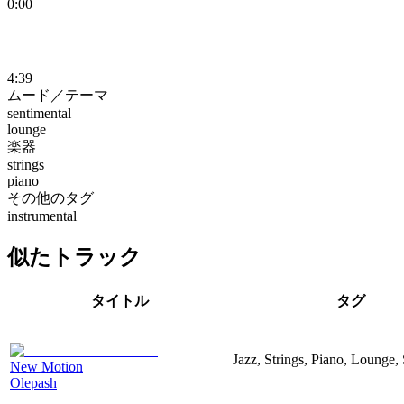
0:00
4:39
ムード／テーマ
sentimental
lounge
楽器
strings
piano
その他のタグ
instrumental
似たトラック
タイトル
タグ
Jazz, Strings, Piano, Lounge,
New Motion
Olepash