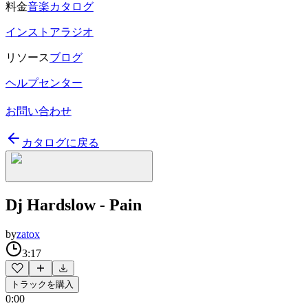
料金
音楽カタログ
インストアラジオ
リソース
ブログ
ヘルプセンター
お問い合わせ
カタログに戻る
Dj Hardslow - Pain
by
zatox
3:17
トラックを購入
0:00