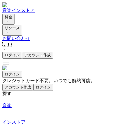
音楽
インストア
料金
リソース
お問い合わせ
🇯🇵
ログイン
アカウント作成
ログイン
クレジットカード不要。いつでも解約可能。
アカウント作成
ログイン
探す
音楽
インストア