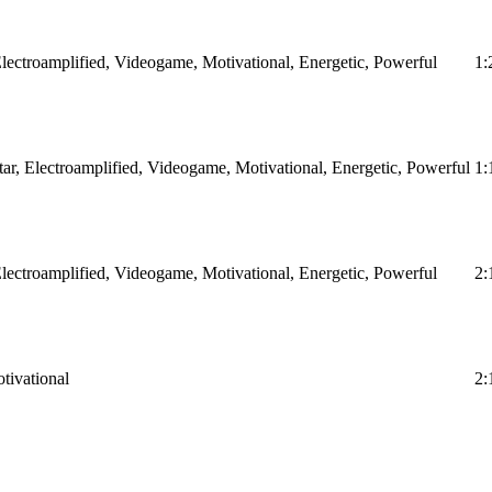
 Electroamplified, Videogame, Motivational, Energetic, Powerful
1:
itar, Electroamplified, Videogame, Motivational, Energetic, Powerful
1:
 Electroamplified, Videogame, Motivational, Energetic, Powerful
2:
otivational
2: