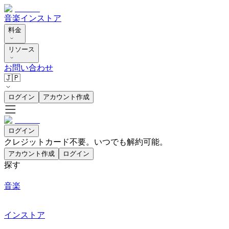
音楽
インストア
料金
リソース
お問い合わせ
🇯🇵
ログイン
アカウント作成
ログイン
クレジットカード不要。いつでも解約可能。
アカウント作成
ログイン
探す
音楽
インストア