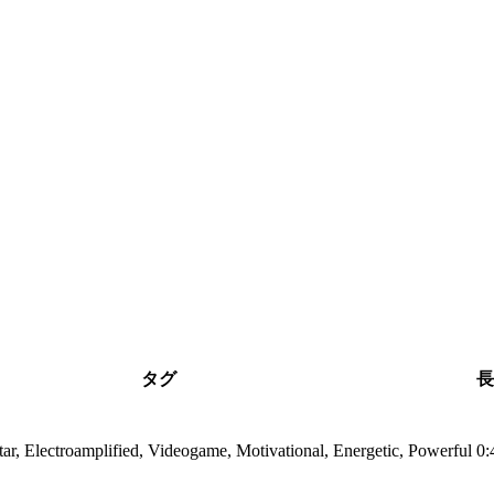
タグ
長
itar, Electroamplified, Videogame, Motivational, Energetic, Powerful
0: