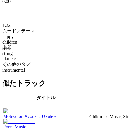
0:00
1:22
ムード／テーマ
happy
children
楽器
strings
ukulele
その他のタグ
instrumental
似たトラック
タイトル
Motivation Acoustic Ukulele
Children's Music, Str
ForestMusic