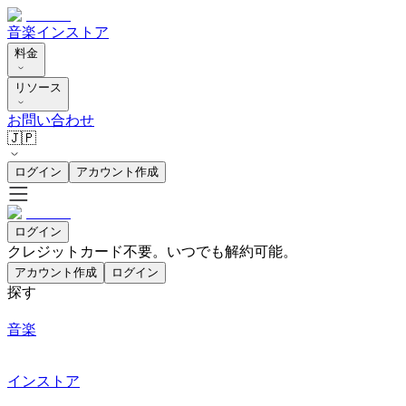
音楽
インストア
料金
リソース
お問い合わせ
🇯🇵
ログイン
アカウント作成
ログイン
クレジットカード不要。いつでも解約可能。
アカウント作成
ログイン
探す
音楽
インストア