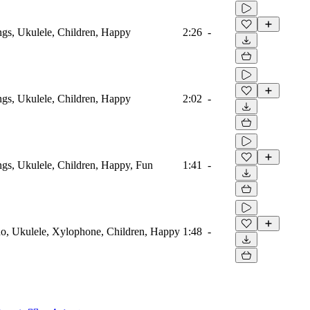
ings, Ukulele, Children, Happy
2:26
-
ings, Ukulele, Children, Happy
2:02
-
ings, Ukulele, Children, Happy, Fun
1:41
-
no, Ukulele, Xylophone, Children, Happy
1:48
-