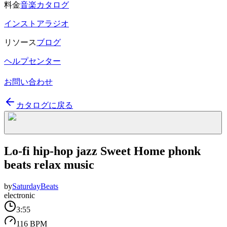
料金
音楽カタログ
インストアラジオ
リソース
ブログ
ヘルプセンター
お問い合わせ
カタログに戻る
Lo-fi hip-hop jazz Sweet Home phonk
beats relax music
by
SaturdayBeats
electronic
3:55
116 BPM