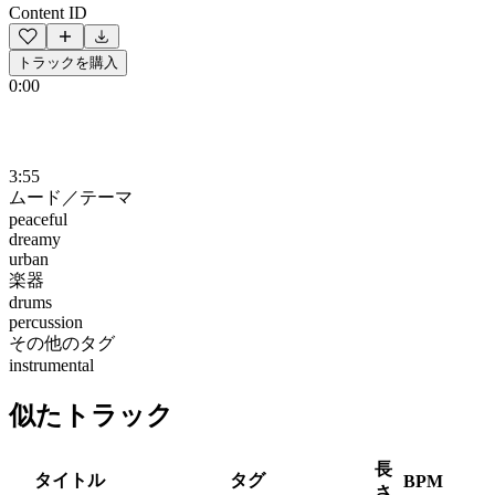
Content ID
トラックを購入
0:00
3:55
ムード／テーマ
peaceful
dreamy
urban
楽器
drums
percussion
その他のタグ
instrumental
似たトラック
長
タイトル
タグ
BPM
さ