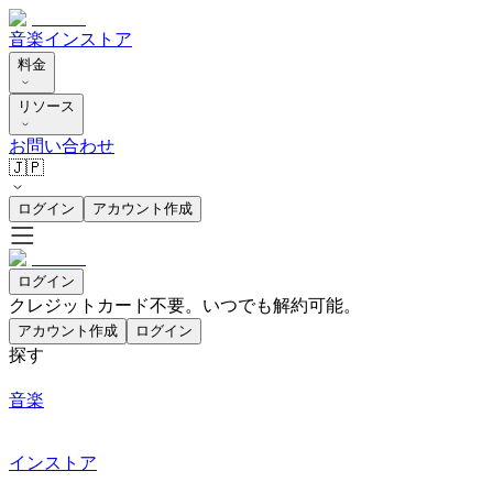
音楽
インストア
料金
リソース
お問い合わせ
🇯🇵
ログイン
アカウント作成
ログイン
クレジットカード不要。いつでも解約可能。
アカウント作成
ログイン
探す
音楽
インストア