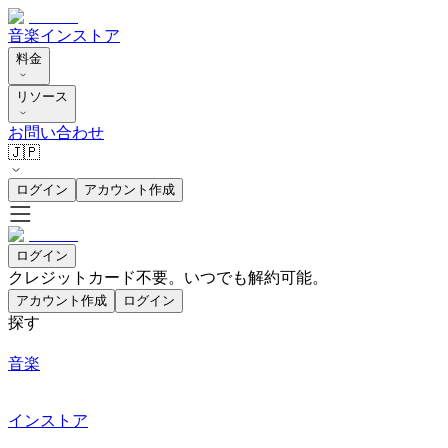
音楽
インストア
料金
リソース
お問い合わせ
🇯🇵
ログイン
アカウント作成
ログイン
クレジットカード不要。いつでも解約可能。
アカウント作成
ログイン
探す
音楽
インストア