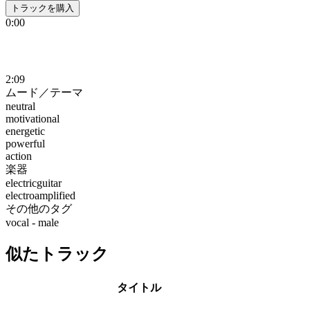
トラックを購入
0:00
2:09
ムード／テーマ
neutral
motivational
energetic
powerful
action
楽器
electricguitar
electroamplified
その他のタグ
vocal - male
似たトラック
タイトル