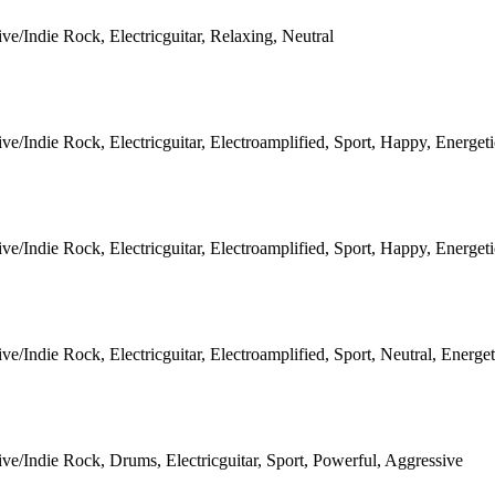
ive/Indie Rock, Electricguitar, Relaxing, Neutral
ive/Indie Rock, Electricguitar, Electroamplified, Sport, Happy, Energet
ive/Indie Rock, Electricguitar, Electroamplified, Sport, Happy, Energet
ive/Indie Rock, Electricguitar, Electroamplified, Sport, Neutral, Energe
ive/Indie Rock, Drums, Electricguitar, Sport, Powerful, Aggressive