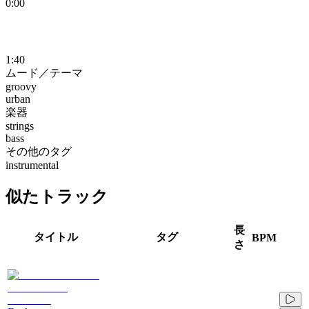
0:00
1:40
ムード／テーマ
groovy
urban
楽器
strings
bass
その他のタグ
instrumental
似たトラック
長
タイトル
タグ
BPM
さ