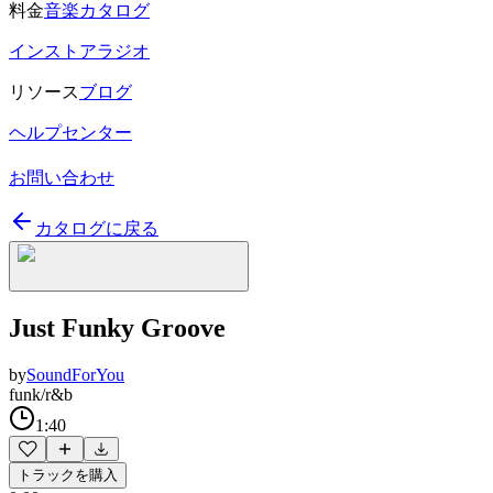
料金
音楽カタログ
インストアラジオ
リソース
ブログ
ヘルプセンター
お問い合わせ
カタログに戻る
Just Funky Groove
by
SoundForYou
funk/r&b
1:40
トラックを購入