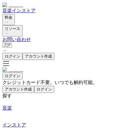
音楽
インストア
料金
リソース
お問い合わせ
🇯🇵
ログイン
アカウント作成
ログイン
クレジットカード不要。いつでも解約可能。
アカウント作成
ログイン
探す
音楽
インストア