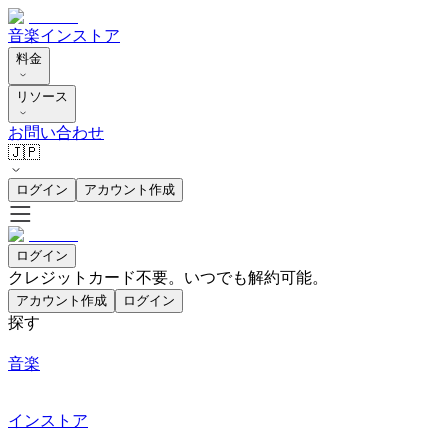
音楽
インストア
料金
リソース
お問い合わせ
🇯🇵
ログイン
アカウント作成
ログイン
クレジットカード不要。いつでも解約可能。
アカウント作成
ログイン
探す
音楽
インストア