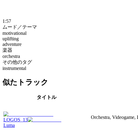
1:57
ムード／テーマ
motivational
uplifting
adventure
楽器
orchestra
その他のタグ
instrumental
似たトラック
タイトル
Orchestra, Videogame, 
LOGOS_13
Luma