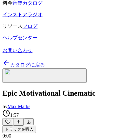
料金
音楽カタログ
インストアラジオ
リソース
ブログ
ヘルプセンター
お問い合わせ
カタログに戻る
Epic Motivational Cinematic
by
Max Marks
1:57
トラックを購入
0:00