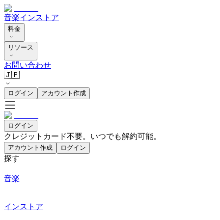
音楽
インストア
料金
リソース
お問い合わせ
🇯🇵
ログイン
アカウント作成
ログイン
クレジットカード不要。いつでも解約可能。
アカウント作成
ログイン
探す
音楽
インストア