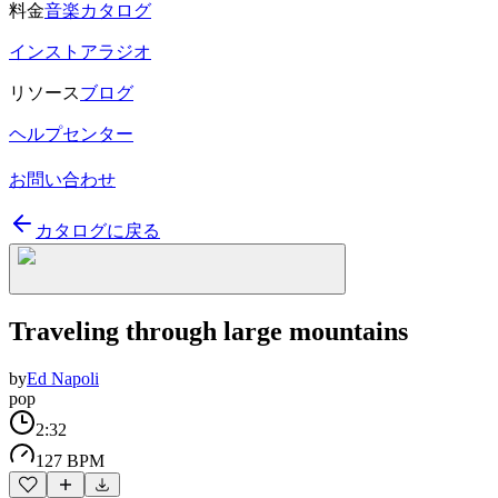
料金
音楽カタログ
インストアラジオ
リソース
ブログ
ヘルプセンター
お問い合わせ
カタログに戻る
Traveling through large mountains
by
Ed Napoli
pop
2:32
127 BPM