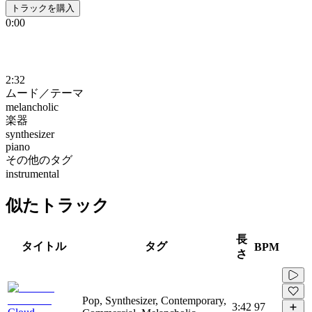
トラックを購入
0:00
2:32
ムード／テーマ
melancholic
楽器
synthesizer
piano
その他のタグ
instrumental
似たトラック
長
タイトル
タグ
BPM
さ
Pop, Synthesizer, Contemporary,
3:42
97