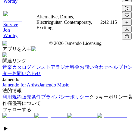
Worthy
Alternative, Drums,
Electricguitar, Contemporary,
2:42
115
Survive
Exciting
Jon
Worthy
©
2026
Jamendo Licensing
アプリを入手
関連リンク
音楽カタログ
インストアラジオ
料金
お問い合わせ
ヘルプセン
ター
お問い合わせ
Jamendo
Jamendo for Artists
Jamendo Music
法的情報
利用規約
販売条件
プライバシーポリシー
クッキーポリシー
著
作権侵害について
フォローする