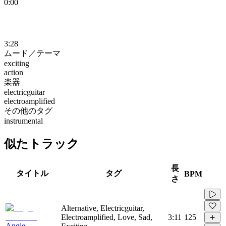
0:00
3:28
ムード／テーマ
exciting
action
楽器
electricguitar
electroamplified
その他のタグ
instrumental
似たトラック
長
タイトル
タグ
BPM
さ
Alternative, Electricguitar,
Electroamplified, Love, Sad,
3:11
125
Angie