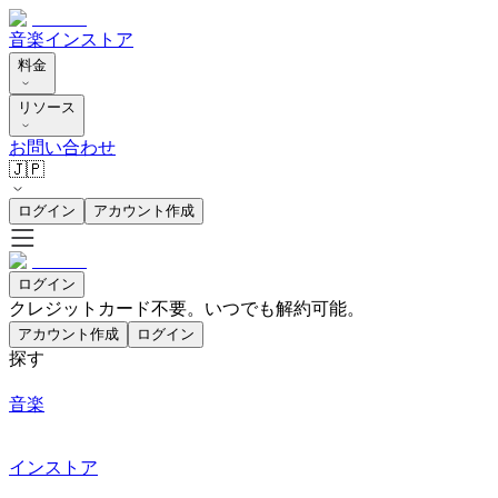
音楽
インストア
料金
リソース
お問い合わせ
🇯🇵
ログイン
アカウント作成
ログイン
クレジットカード不要。いつでも解約可能。
アカウント作成
ログイン
探す
音楽
インストア