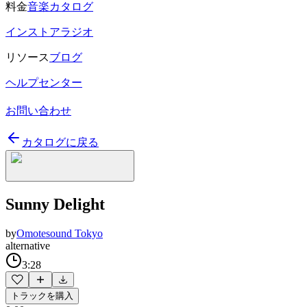
料金
音楽カタログ
インストアラジオ
リソース
ブログ
ヘルプセンター
お問い合わせ
カタログに戻る
Sunny Delight
by
Omotesound Tokyo
alternative
3:28
トラックを購入