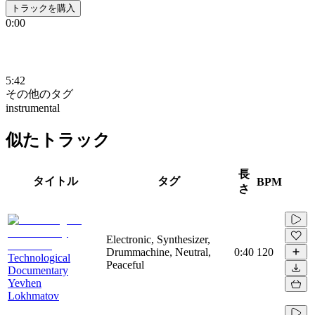
トラックを購入
0:00
5:42
その他のタグ
instrumental
似たトラック
長
タイトル
タグ
BPM
さ
Electronic, Synthesizer,
Drummachine, Neutral,
0:40
120
Technological
Peaceful
Documentary
Yevhen
Lokhmatov