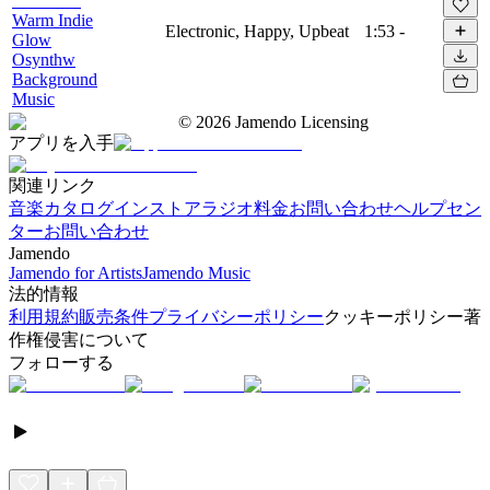
Warm Indie
Electronic, Happy, Upbeat
1:53
-
Glow
Osynthw
Background
Music
©
2026
Jamendo Licensing
アプリを入手
関連リンク
音楽カタログ
インストアラジオ
料金
お問い合わせ
ヘルプセン
ター
お問い合わせ
Jamendo
Jamendo for Artists
Jamendo Music
法的情報
利用規約
販売条件
プライバシーポリシー
クッキーポリシー
著
作権侵害について
フォローする