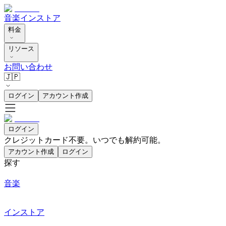
音楽
インストア
料金
リソース
お問い合わせ
🇯🇵
ログイン
アカウント作成
ログイン
クレジットカード不要。いつでも解約可能。
アカウント作成
ログイン
探す
音楽
インストア