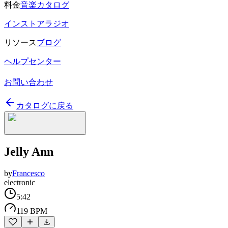
料金
音楽カタログ
インストアラジオ
リソース
ブログ
ヘルプセンター
お問い合わせ
カタログに戻る
Jelly Ann
by
Francesco
electronic
5:42
119 BPM