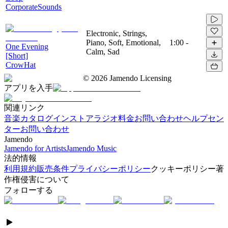
CorporateSounds
Electronic, Strings,
Piano, Soft, Emotional,
1:00
-
One Evening
Calm, Sad
[Short]
CrowHat
©
2026
Jamendo Licensing
アプリを入手
関連リンク
音楽カタログ
インストアラジオ
料金
お問い合わせ
ヘルプセン
ター
お問い合わせ
Jamendo
Jamendo for Artists
Jamendo Music
法的情報
利用規約
販売条件
プライバシーポリシー
クッキーポリシー
著
作権侵害について
フォローする