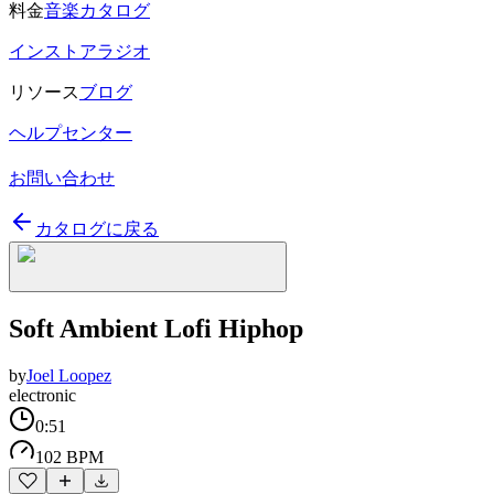
料金
音楽カタログ
インストアラジオ
リソース
ブログ
ヘルプセンター
お問い合わせ
カタログに戻る
Soft Ambient Lofi Hiphop
by
Joel Loopez
electronic
0:51
102 BPM