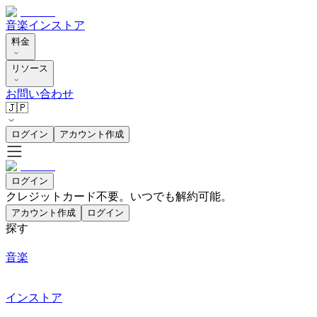
音楽
インストア
料金
リソース
お問い合わせ
🇯🇵
ログイン
アカウント作成
ログイン
クレジットカード不要。いつでも解約可能。
アカウント作成
ログイン
探す
音楽
インストア