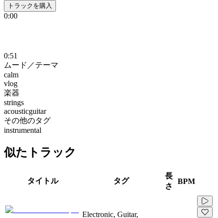
トラックを購入
0:00
0:51
ムード／テーマ
calm
vlog
楽器
strings
acousticguitar
その他のタグ
instrumental
似たトラック
長
タイトル
タグ
BPM
さ
Electronic, Guitar,