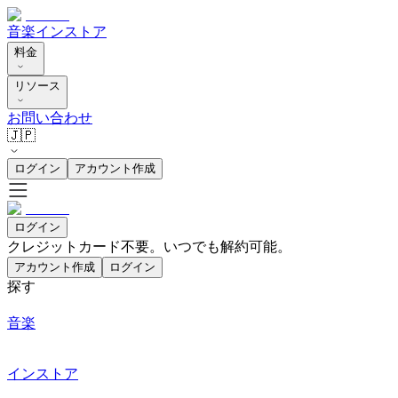
音楽
インストア
料金
リソース
お問い合わせ
🇯🇵
ログイン
アカウント作成
ログイン
クレジットカード不要。いつでも解約可能。
アカウント作成
ログイン
探す
音楽
インストア