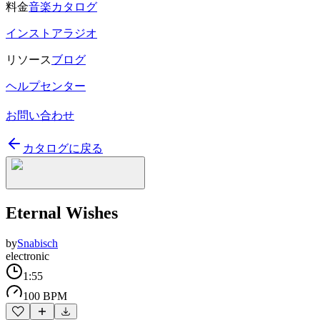
料金
音楽カタログ
インストアラジオ
リソース
ブログ
ヘルプセンター
お問い合わせ
カタログに戻る
Eternal Wishes
by
Snabisch
electronic
1:55
100 BPM