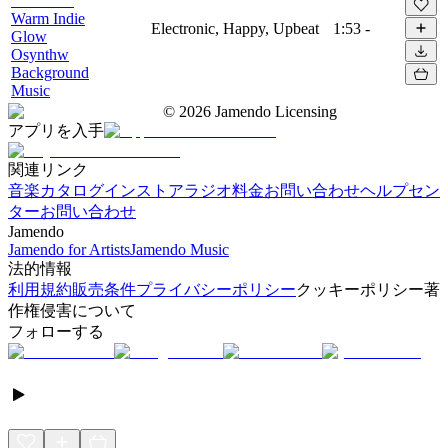
Warm Indie
Electronic, Happy, Upbeat
1:53
-
Glow
Osynthw
Background
Music
©
2026
Jamendo Licensing
アプリを入手
関連リンク
音楽カタログ
インストアラジオ
料金
お問い合わせ
ヘルプセン
ター
お問い合わせ
Jamendo
Jamendo for Artists
Jamendo Music
法的情報
利用規約
販売条件
プライバシーポリシー
クッキーポリシー
著
作権侵害について
フォローする