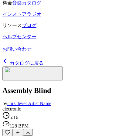
料金
音楽カタログ
インストアラジオ
リソース
ブログ
ヘルプセンター
お問い合わせ
カタログに戻る
Assembly Blind
by
i'm Clever Artist Name
electronic
5:16
128 BPM