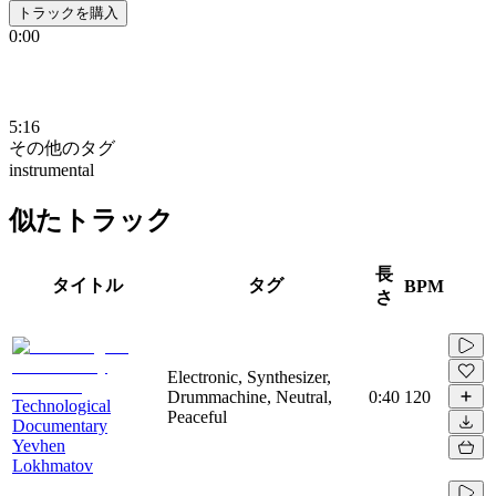
トラックを購入
0:00
5:16
その他のタグ
instrumental
似たトラック
長
タイトル
タグ
BPM
さ
Electronic, Synthesizer,
Drummachine, Neutral,
0:40
120
Technological
Peaceful
Documentary
Yevhen
Lokhmatov