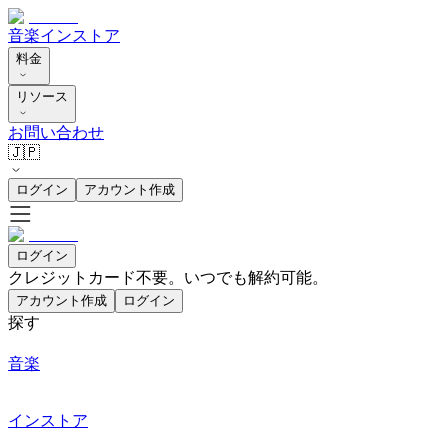
音楽
インストア
料金
リソース
お問い合わせ
🇯🇵
ログイン
アカウント作成
ログイン
クレジットカード不要。いつでも解約可能。
アカウント作成
ログイン
探す
音楽
インストア