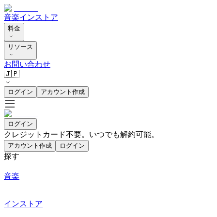
音楽
インストア
料金
リソース
お問い合わせ
🇯🇵
ログイン
アカウント作成
ログイン
クレジットカード不要。いつでも解約可能。
アカウント作成
ログイン
探す
音楽
インストア