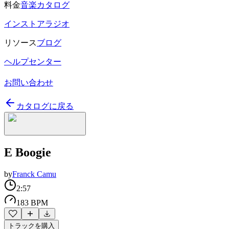
料金
音楽カタログ
インストアラジオ
リソース
ブログ
ヘルプセンター
お問い合わせ
カタログに戻る
E Boogie
by
Franck Camu
2:57
183 BPM
トラックを購入