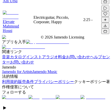
Adi Ursu
Electricguitar, Piccolo,
2:25
-
Elevate
Corporate, Happy
Mahmoud
Hosni
©
2026
Jamendo Licensing
アプリを入手
関連リンク
音楽カタログ
インストアラジオ
料金
お問い合わせ
ヘルプセン
ター
お問い合わせ
Jamendo
Jamendo for Artists
Jamendo Music
法的情報
利用規約
販売条件
プライバシーポリシー
クッキーポリシー
著
作権侵害について
フォローする