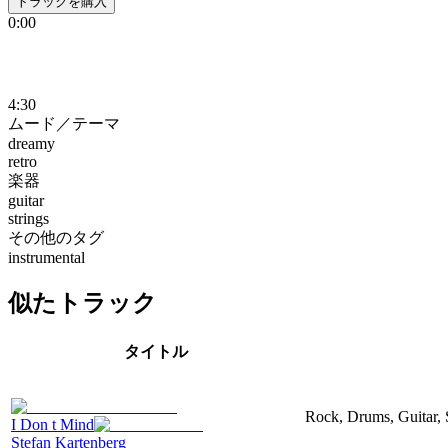
トラックを購入
0:00
4:30
ムード／テーマ
dreamy
retro
楽器
guitar
strings
その他のタグ
instrumental
似たトラック
タイトル
Rock, Drums, Guitar, 
I Don t Mind
Stefan Kartenberg