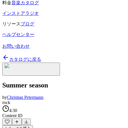
料金
音楽カタログ
インストアラジオ
リソース
ブログ
ヘルプセンター
お問い合わせ
カタログに戻る
Summer season
by
Christian Petermann
rock
4:30
Content ID