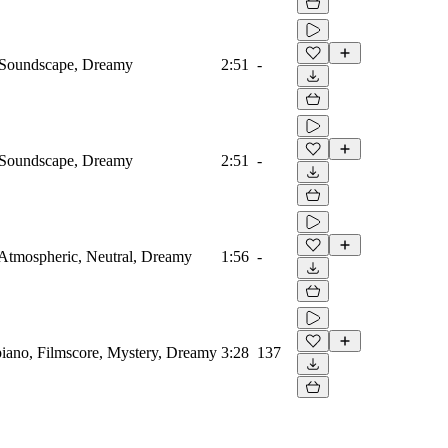
, Soundscape, Dreamy
2:51
-
, Soundscape, Dreamy
2:51
-
, Atmospheric, Neutral, Dreamy
1:56
-
cpiano, Filmscore, Mystery, Dreamy
3:28
137