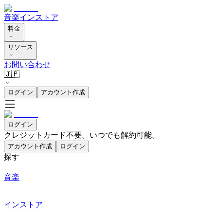
音楽
インストア
料金
リソース
お問い合わせ
🇯🇵
ログイン
アカウント作成
ログイン
クレジットカード不要。いつでも解約可能。
アカウント作成
ログイン
探す
音楽
インストア