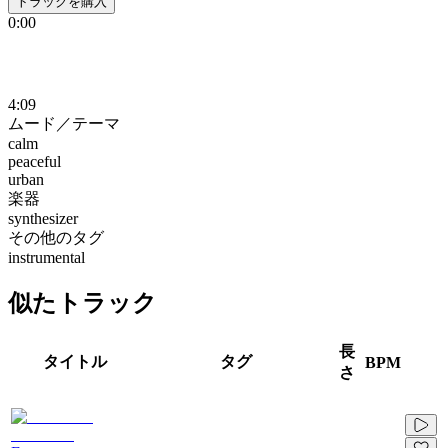
トラックを購入
0:00
4:09
ムード／テーマ
calm
peaceful
urban
楽器
synthesizer
その他のタグ
instrumental
似たトラック
長
タイトル
タグ
BPM
さ