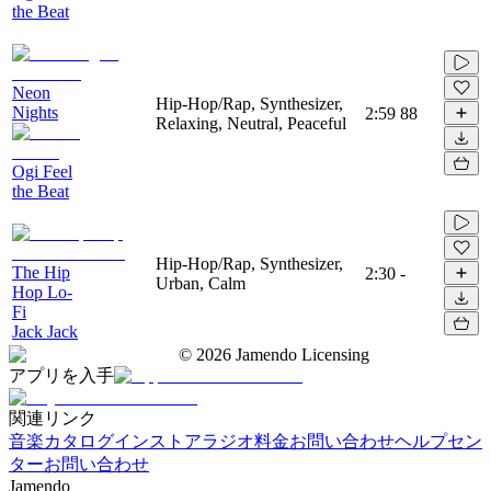
the Beat
Neon
Hip-Hop/Rap, Synthesizer,
Nights
2:59
88
Relaxing, Neutral, Peaceful
Ogi Feel
the Beat
Hip-Hop/Rap, Synthesizer,
The Hip
2:30
-
Urban, Calm
Hop Lo-
Fi
Jack Jack
©
2026
Jamendo Licensing
アプリを入手
関連リンク
音楽カタログ
インストアラジオ
料金
お問い合わせ
ヘルプセン
ター
お問い合わせ
Jamendo