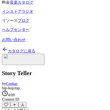
料金
音楽カタログ
インストアラジオ
リソース
ブログ
ヘルプセンター
お問い合わせ
カタログに戻る
Story Teller
by
Cephas
hip-hop/rap
4:09
Content ID