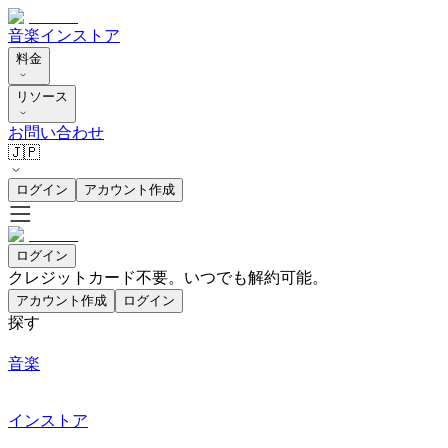
音楽
インストア
料金
リソース
お問い合わせ
🇯🇵
ログイン
アカウント作成
ログイン
クレジットカード不要。いつでも解約可能。
アカウント作成
ログイン
探す
音楽
インストア