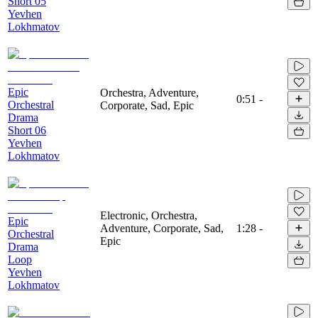
Short 05
Yevhen
Lokhmatov
Epic
Orchestra, Adventure,
0:51
-
Orchestral
Corporate, Sad, Epic
Drama
Short 06
Yevhen
Lokhmatov
Electronic, Orchestra,
Epic
Adventure, Corporate, Sad,
1:28
-
Orchestral
Epic
Drama
Loop
Yevhen
Lokhmatov