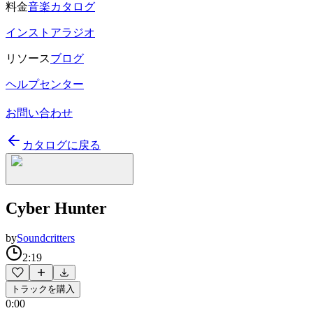
料金
音楽カタログ
インストアラジオ
リソース
ブログ
ヘルプセンター
お問い合わせ
カタログに戻る
Cyber Hunter
by
Soundcritters
2:19
トラックを購入
0:00