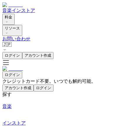
音楽
インストア
料金
リソース
お問い合わせ
🇯🇵
ログイン
アカウント作成
ログイン
クレジットカード不要。いつでも解約可能。
アカウント作成
ログイン
探す
音楽
インストア